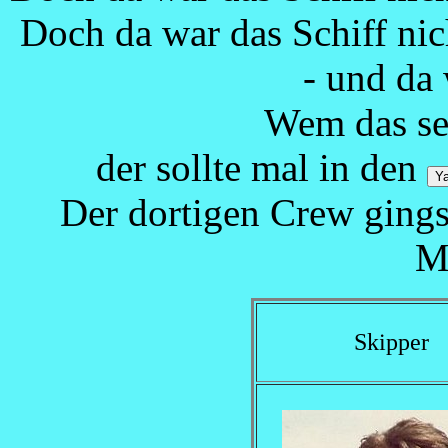
Doch da war das Schiff nic
- und da 
Wem das se
der sollte mal in den
Der dortigen Crew gings 
M
Skipper