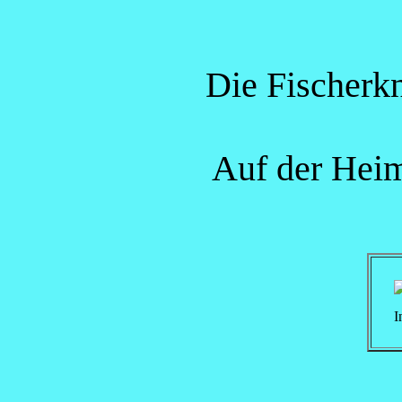
Die Fischerkn
Auf der Heimf
I