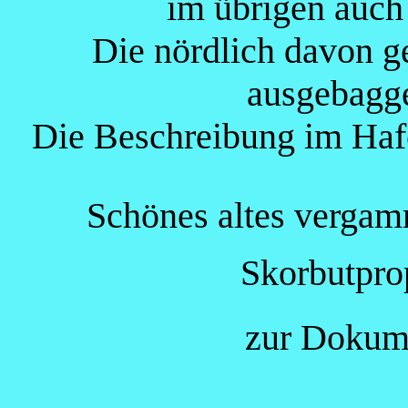
im übrigen auch
Die nördlich davon g
ausgebagge
Die Beschreibung im Hafe
Schönes altes vergam
Skorbutpro
zur Dokum