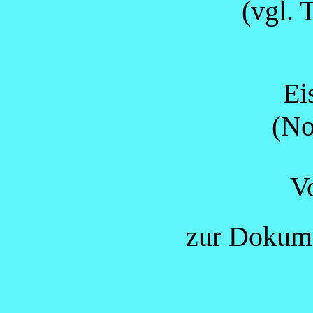
(vgl.
Ei
(No
V
zur Dokume