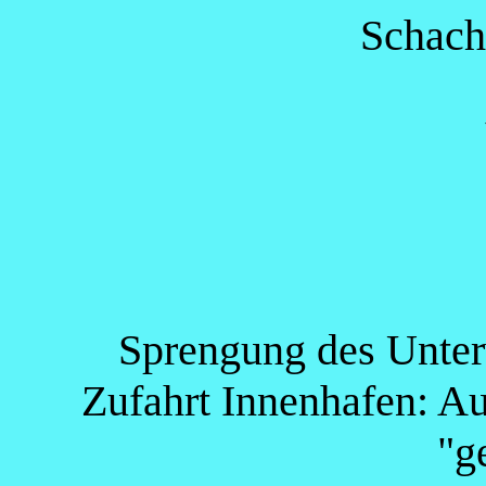
Schach
Sprengung des Unter
Zufahrt Innenhafen: A
"g