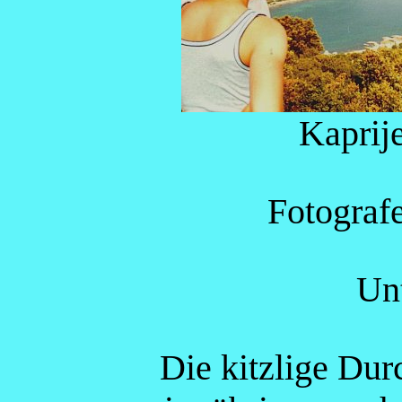
Kaprij
Fotograf
Un
Die kitzlige Dur