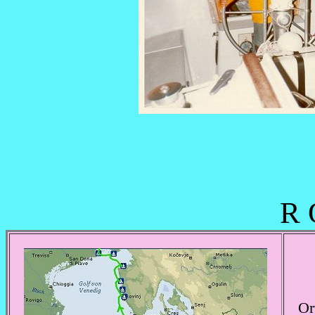
R 
Or