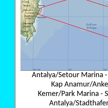
Antalya/Setour Marina -
Kap Anamur/Anker
Kemer/Park Marina - S
Antalya/Stadthafe