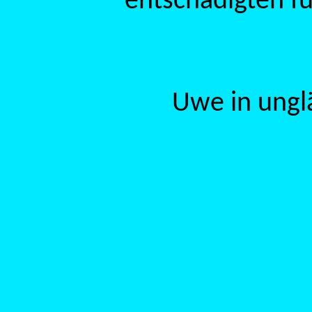
entschädigten fü
Uwe in ungl