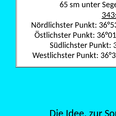
65 sm unter Seg
343
Nördlichster Punkt: 36°5
Östlichster Punkt: 36°
Südlichster Punkt:
Westlichster Punkt: 36°
Die Idee, zur S