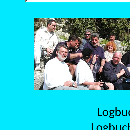
Logbu
Logbuc