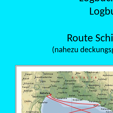
Logb
Route Schi
(nahezu deckungsg