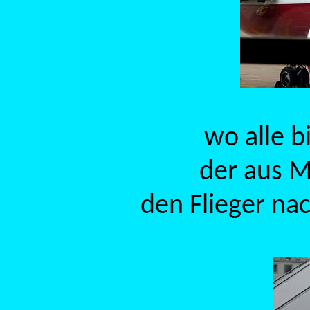
wo alle b
der aus M
den Flieger na