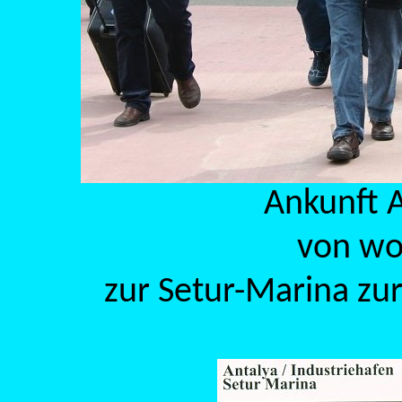
Ankunft A
von wo
zur Setur-Marina zu