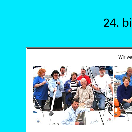
24. b
Wir wa