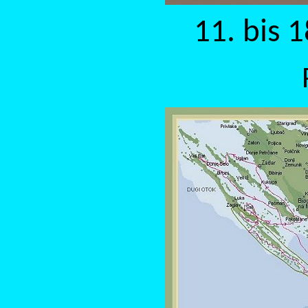
11. bis 