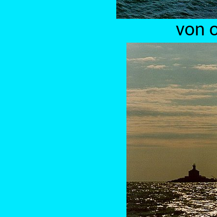
von o