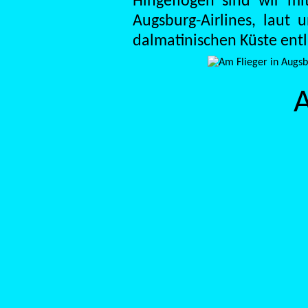
Hingeflogen sind wir mi
Augsburg-Airlines, laut 
dalmatinischen Küste ent