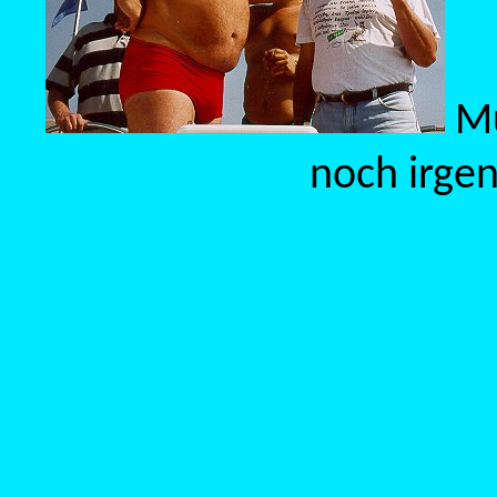
Mu
noch irge