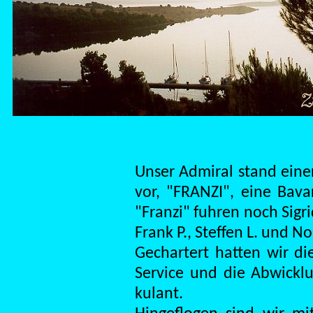
Unser Admiral stand einer
vor, "FRANZI", eine Bava
"Franzi" fuhren noch Sigri
Frank P., Steffen L. und N
Gechartert hatten wir die
Service und die Abwickl
kulant.