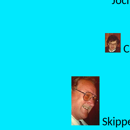
Joc
C
Skippe