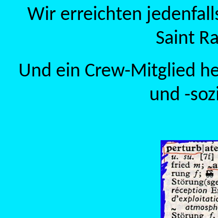
Wir erreichten jedenfal
Saint Ra
Und ein Crew-Mitglied h
und -soz