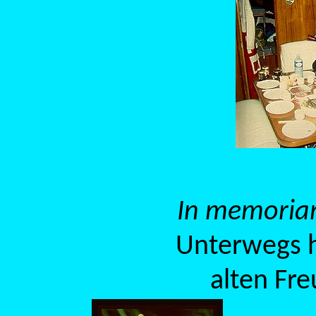
In memoria
Unterwegs 
alten Fre