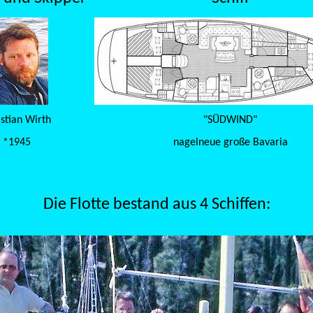
istian Wirth
"SÜDWIND"
*1945
nagelneue große Bavaria
Die Flotte bestand aus 4 Schiffen: