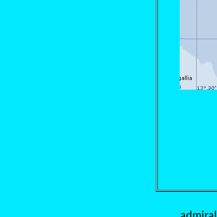
admiral