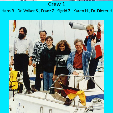
Crew 1
 Hans B., Dr. Volker S., Franz Z., Sigrid Z., Karen H., Dr. Dieter