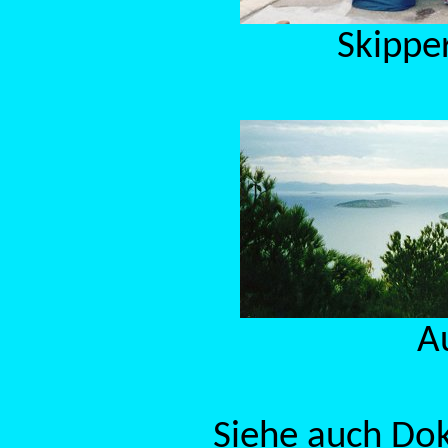
Skippe
A
Siehe auch Do