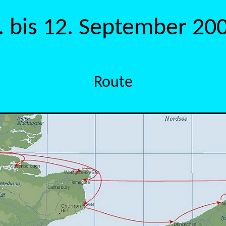
. bis 12. September 20
Route