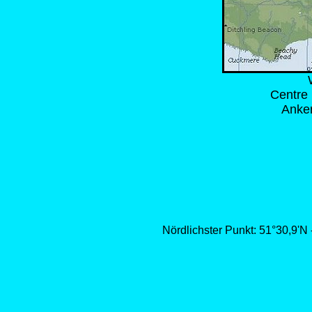
Centre
Anker
Nördlichster Punkt: 51°30,9'N 