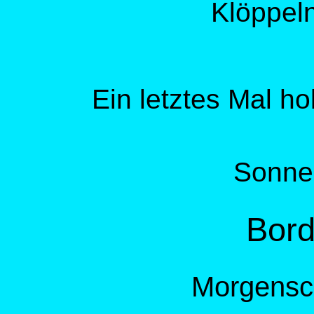
Klöppeln
Ein letztes Mal ho
Sonne
Bord
Morgensch