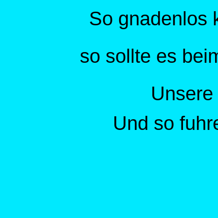
So gnadenlos 
so sollte es bei
Unsere 
Und so fuhr