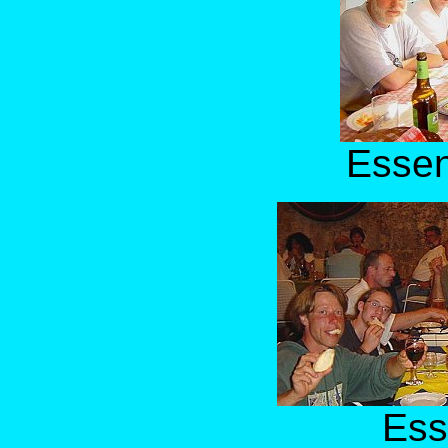
Essen
Ess