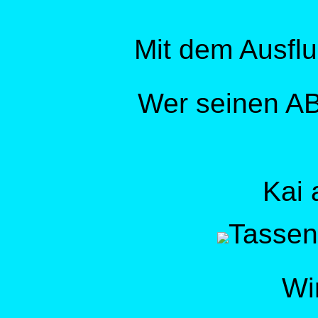
Mit dem Ausflu
Wer seinen AB l
Kai
Tassen
Wi