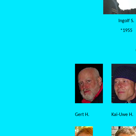
Ingolf S.
*1955
Gert H.
Kai-Uwe H.