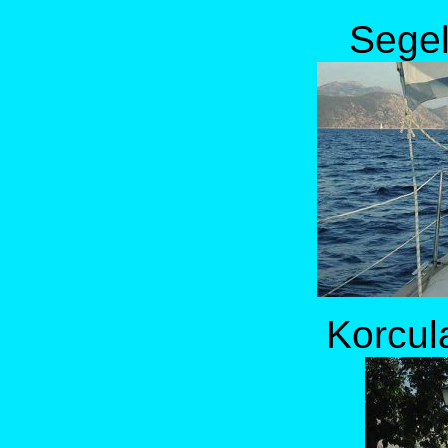
Segel
Korcu