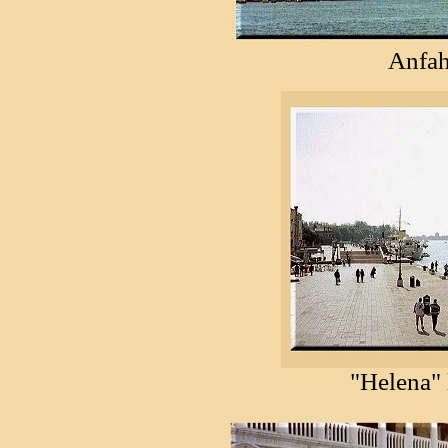
Anfah
"Helena" 