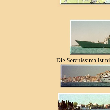
Die Serenissima ist ni