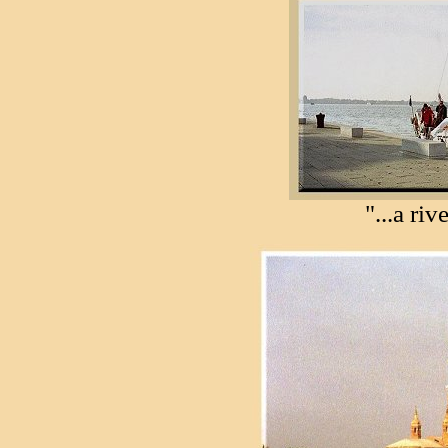
"...a ri