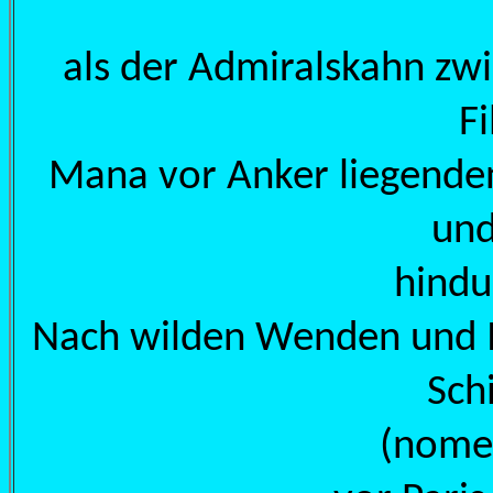
als der Admiralskahn zwi
F
Mana vor Anker liegenden
und
hindu
Nach wilden Wenden und I
Sch
(nome