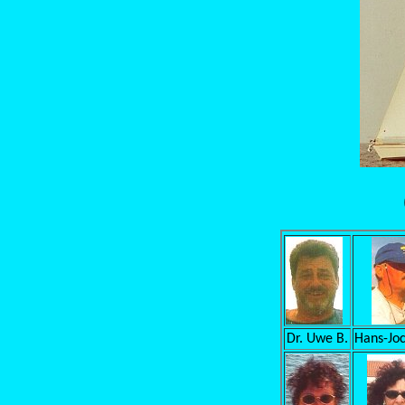
Dr. Uwe B.
Hans-Jo