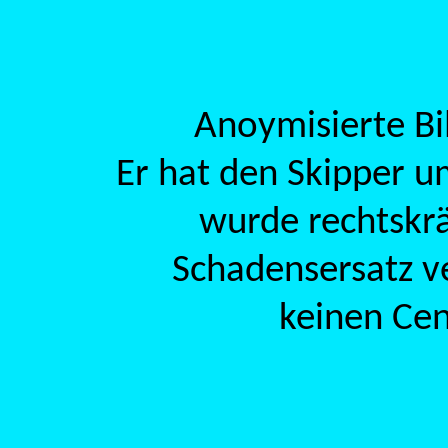
Anoymisierte Bi
Er hat den Skipper 
wurde rechtskrä
Schadensersatz ve
keinen Cen