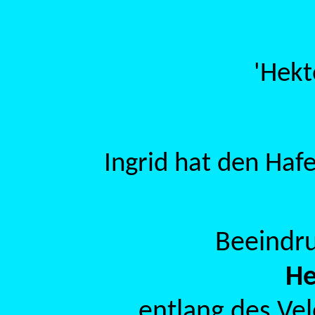
'Hekt
Ingrid hat den Haf
Beeindru
He
entlang des Vel