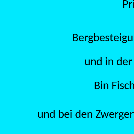
Pr
Bergbesteigu
und in de
Bin Fisc
und bei den Zwergen