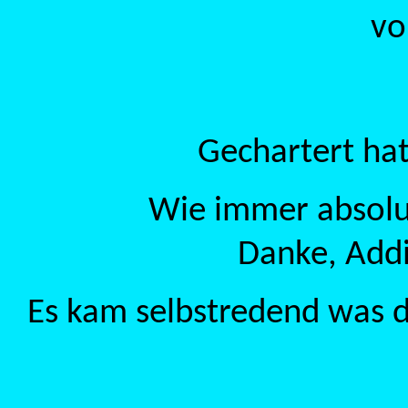
vo
Gechartert hat
Wie immer absolut
Danke, Add
Es kam selbstredend was 