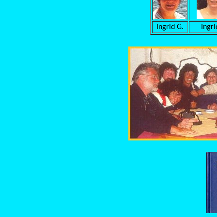
Ingrid G.
Ingri