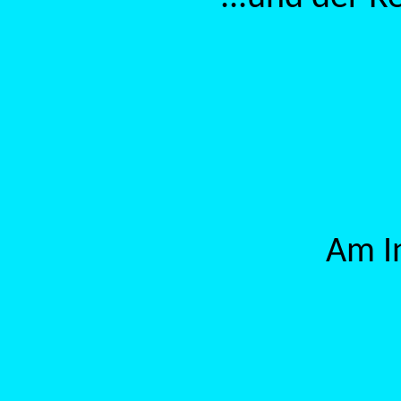
Am In