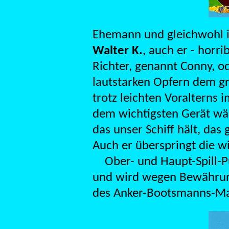
Ehemann und gleichwohl 
Walter K.
, auch er - horri
Richter, genannt Conny, 
lautstarken Opfern dem g
trotz leichten Voralterns
dem wichtigsten Gerät wä
das unser Schiff hält, das
Auch er überspringt die w
Ober- und Haupt-Spill-P
und wird wegen Bewährung
des Anker-Bootsmanns-Ma