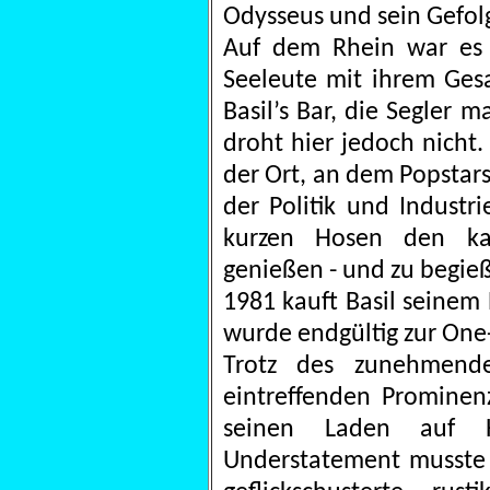
Odysseus und sein Gefol
Auf dem Rhein war es d
Seeleute mit ihrem Gesan
Basil’s Bar, die Segler 
droht hier jedoch nicht. 
der Ort, an dem Popstar
der Politik und Industr
kurzen Hosen den kar
genießen - und zu begie
1981 kauft Basil seinem P
wurde endgültig zur On
Trotz des zunehmende
eintreffenden Prominenz
seinen Laden auf H
Understatement musste