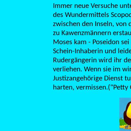
Immer neue Versuche un
des Wundermittels Scopo
zwischen den Inseln, von 
zu Kawenzmännern erstaunl
Moses kam - Poseidon sei 
Schein-Inhaberin und lei
Rudergängerin wird ihr der
verliehen. Wenn sie im wi
Justizangehörige Dienst tu
harten, vermissen.("Petty 