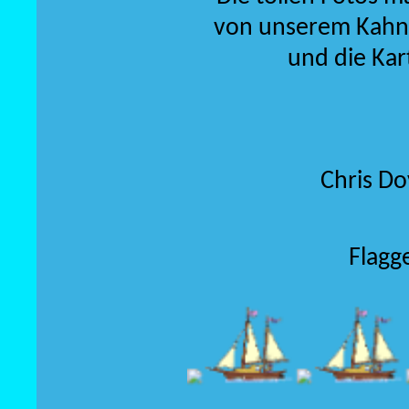
von unserem Kahn 
und die Kar
Chris Do
Flagg