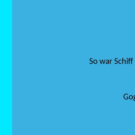
So war Schiff
Gog