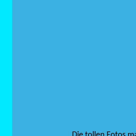
Die tollen Fotos m