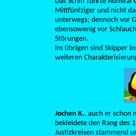
Das Schiff führte Admiral
Mittfünfziger und nicht d
unterwegs; dennoch vor G
ebensowenig vor Schlauch
Störungen.
Im übrigen sind Skipper In
weiteren Charakterisierun
Jochen K.
, auch er schon 
bekleidete den Rang des 1
Justizkreisen stammend un