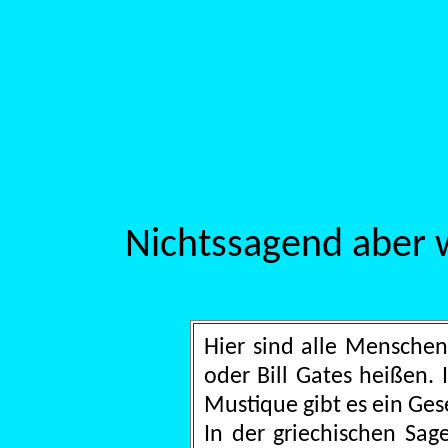
Nichtssagend aber w
Hier sind alle Menschen 
oder Bill Gates heißen. I
Mustique gibt es ein Geset
In der griechischen Sag