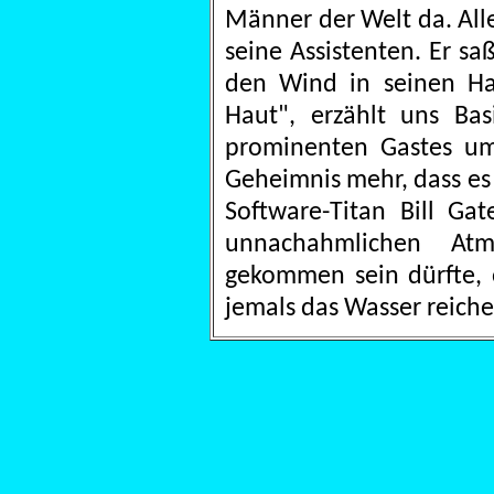
Männer der Welt da. All
seine Assistenten. Er s
den Wind in seinen Ha
Haut", erzählt uns Ba
prominenten Gastes umsc
Geheimnis mehr, dass es
Software-Titan Bill Gat
unnachahmlichen Atm
gekommen sein dürfte, 
jemals das Wasser reich