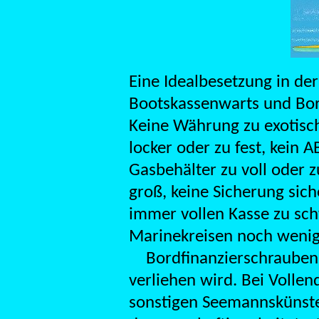
Eine Idealbesetzung in de
Bootskassenwarts und Bo
Keine Währung zu exotisch
locker oder zu fest, kein A
Gasbehälter zu voll oder z
groß, keine Sicherung sic
immer vollen Kasse zu sch
Marinekreisen noch wenig
Bordfinanzierschrauben
verliehen wird. Bei Volle
sonstigen Seemannskünste 