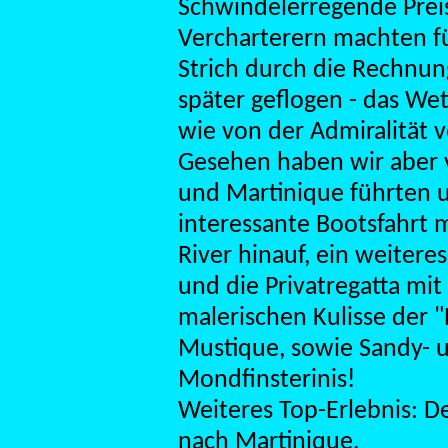
Schwindelerregende Prei
Vercharterern machten f
Strich durch die Rechnung
später geflogen - das Wet
wie von der Admiralität 
Gesehen haben wir aber v
und Martinique führten u
interessante Bootsfahrt m
River hinauf, ein weitere
und die Privatregatta mit
malerischen Kulisse der "P
Mustique, sowie Sandy- u
Mondfinsterinis!
Weiteres Top-Erlebnis: De
nach Martinique.