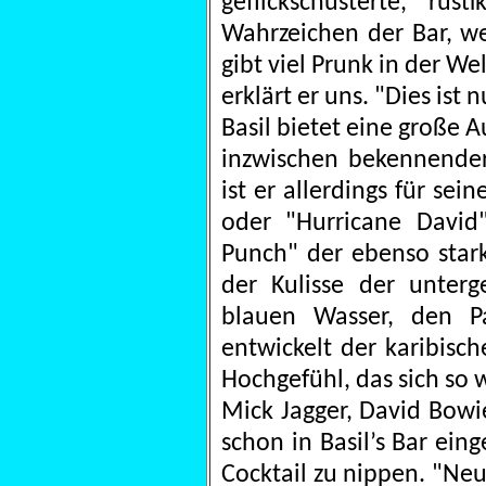
geflickschusterte, ru
Wahrzeichen der Bar, wei
gibt viel Prunk in der We
erklärt er uns. "Dies ist
Basil bietet eine große A
inzwischen bekennender
ist er allerdings für se
oder "Hurricane David".
Punch" der ebenso stark
der Kulisse der unter
blauen Wasser, den 
entwickelt der karibisc
Hochgefühl, das sich so wo
Mick Jagger, David Bowi
schon in Basil’s Bar ei
Cocktail zu nippen. "Neu