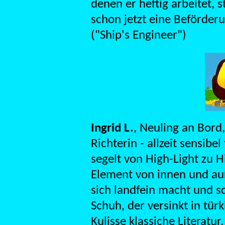
denen er heftig arbeitet, s
schon jetzt eine Beförderu
("Ship's Engineer")
Ingrid L.
, Neuling an Bord
Richterin - allzeit sensib
segelt von High-Light zu H
Element von innen und auß
sich landfein macht und s
Schuh, der versinkt in türk
Kulisse klassiche Literatu