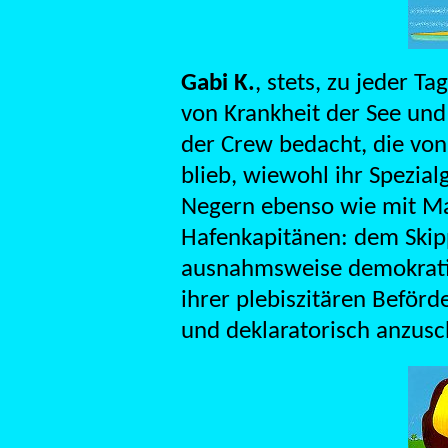
Gabi K.
, stets, zu jeder T
von Krankheit der See und
der Crew bedacht, die von
blieb, wiewohl ihr Spezial
Negern ebenso wie mit Ma
Hafenkapitänen: dem Skipp
ausnahmsweise demokrati
ihrer plebiszitären Beför
und deklaratorisch anzusc