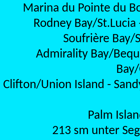
Marina du Pointe du B
Rodney Bay/St.Lucia 
Soufrière Bay/St
Admirality Bay/Bequ
Bay/
Clifton/Union Island - Sand
Palm Islan
213 sm unter Seg