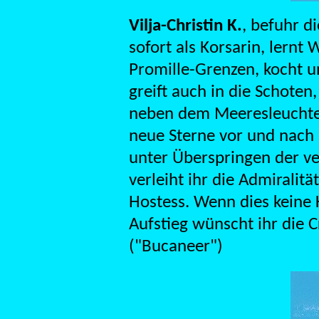
Vilja-Christin K.
, befuhr d
sofort als Korsarin, lernt 
Promille-Grenzen, kocht un
greift auch in die Schoten,
neben dem Meeresleuchten
neue Sterne vor und nach 
unter Überspringen der v
verleiht ihr die Admiralitä
Hostess. Wenn dies keine 
Aufstieg wünscht ihr die C
("Bucaneer")