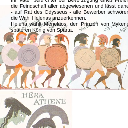
Ihr Vater befürchtet bei Bevorzugung eines Freie
die Feindschaft aller abgewiesenen und lässt dah
- auf Rat des Odysseus - alle Bewerber schwöre
die Wahl Helenas anzuerkennen.
Helena wählt Menelaos, den Prinzen von Myken
späteren König von Sparta.