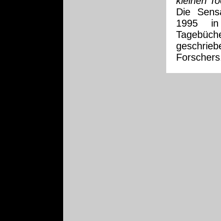
kleinen To
Die Sens
1995 in
Tagebüche
geschri
Forschers