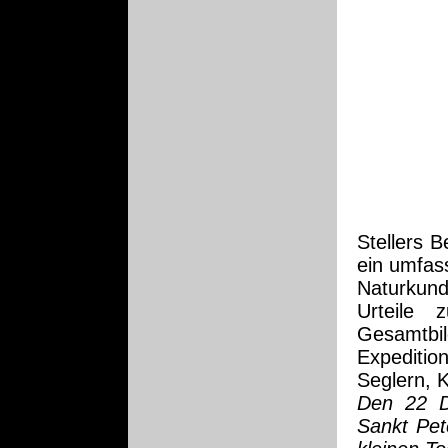
Stellers B
ein umfas
Naturkun
Urteile 
Gesamtbild
Expeditio
Seglern, 
Den 22 D
Sankt Pet